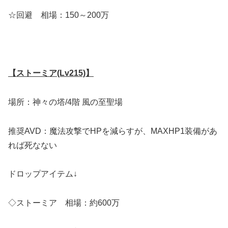
☆回避 相場：150～200万
【ストーミア(Lv215)】
場所：神々の塔/4階 風の至聖場
推奨AVD：魔法攻撃でHPを減らすが、MAXHP1装備があ
れば死なない
ドロップアイテム↓
◇ストーミア 相場：約600万