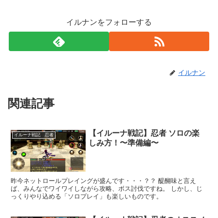
イルナンをフォローする
イルナン
関連記事
【イルーナ戦記】忍者 ソロの楽
イルーナ戦記 忍者
しみ方！〜準備編〜
昨今ネットロールプレイングが盛んです・・・？？ 醍醐味と言え
ば、みんなでワイワイしながら攻略、ボス討伐ですね。 しかし、じ
っくりやり込める「ソロプレイ」も楽しいものです。