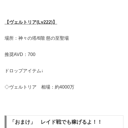
【ヴェルトリア(Lv222)】
場所：神々の塔/6階 慈の至聖場
推奨AVD：700
ドロップアイテム↓
◇ヴェルトリア 相場：約4000万
「おまけ」 レイド戦でも稼げるよ！！