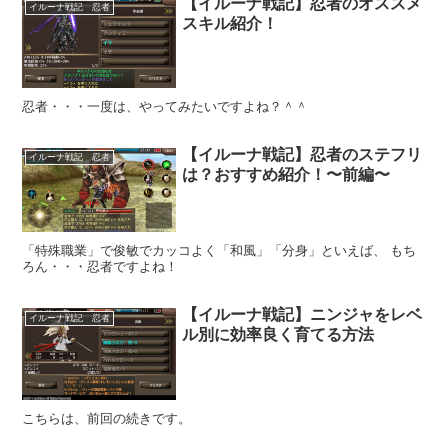
【イルーナ戦記】忍者のオススメ
イルーナ戦記 忍者
スキル紹介！
忍者・・・一度は、やってみたいですよね？＾＾
【イルーナ戦記】忍者のステフリ
イルーナ戦記 忍者
は？おすすめ紹介！〜前編〜
「特殊職業」で俊敏でカッコよく「和風」「分身」といえば、 もち
ろん・・・忍者ですよね！
【イルーナ戦記】ニンジャをレベ
イルーナ戦記 忍者
ル別に効率良く育てる方法
こちらは、前回の続きです。