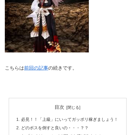
こちらは
前回の記事
の続きです。
目次
必見！！「上級」にいってガッポリ稼ぎましょう！
どのボスを倒すと良いの・・・？？