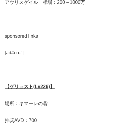
アウリスゲイル 相場：200～1000万
sponsored links
[ad#co-1]
【ゲリュスト(Lv226)】
場所：キマーレの砦
推奨AVD：700