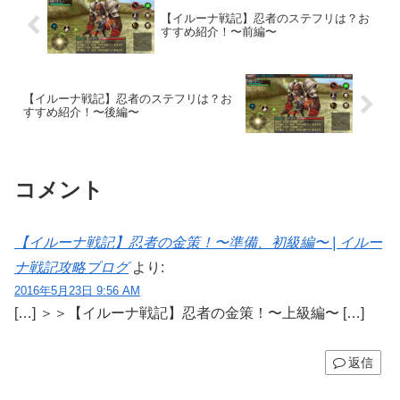
【イルーナ戦記】忍者のステフリは？お
すすめ紹介！〜前編〜
【イルーナ戦記】忍者のステフリは？お
すすめ紹介！〜後編〜
コメント
【イルーナ戦記】忍者の金策！〜準備、初級編〜 | イルー
ナ戦記攻略ブログ
より:
2016年5月23日 9:56 AM
[…] ＞＞【イルーナ戦記】忍者の金策！〜上級編〜 […]
返信