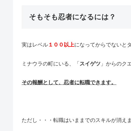
そもそも忍者になるには？
実はレベル
１００以上
になってからでないと
ミナウラの町にいる、「
スイゲツ
」からのク
その報酬として、忍者に転職できます。
ただし・・・転職はいままでのスキルが消え