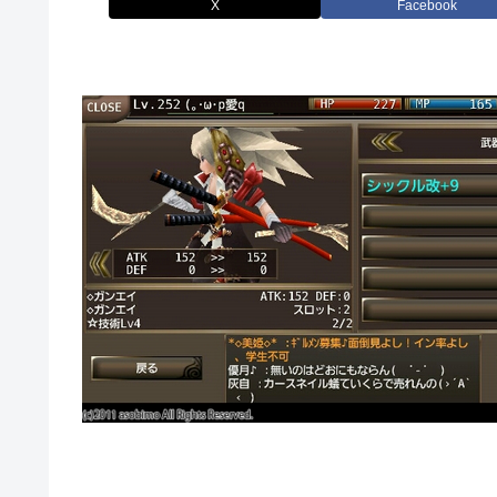
X
Facebook