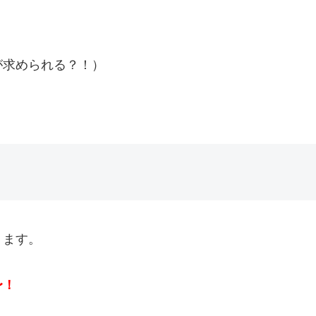
が求められる？！）
ります。
〜！