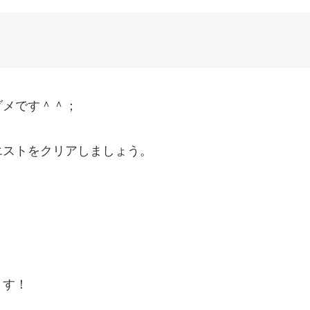
ダメです＾＾；
エストをクリアしましょう。
ます！