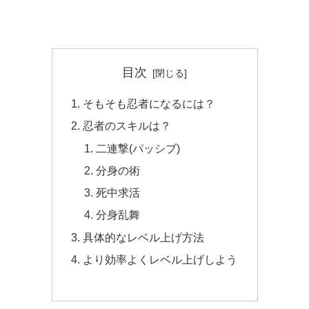
目次
そもそも忍者になるには？
忍者のスキルは？
二連撃(パッシブ)
分身の術
死中求活
分身乱舞
具体的なレベル上げ方法
より効率よくレベル上げしよう