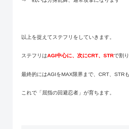
⇒ 戦いは分身乱舞、通常攻撃になります
以上を捉えてステフリをしていきます。
ステフリは
AGI中心に、次にCRT、STR
で割
最終的にはAGIをMAX限界まで、CRT、ST
これで「屈指の回避忍者」が育ちます。