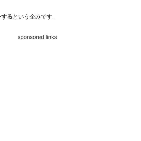
をする
という企みです。
sponsored links