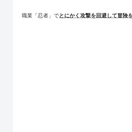
職業「忍者」で
とにかく攻撃を回避して冒険