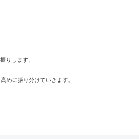
り振りします。
Rも高めに振り分けていきます。