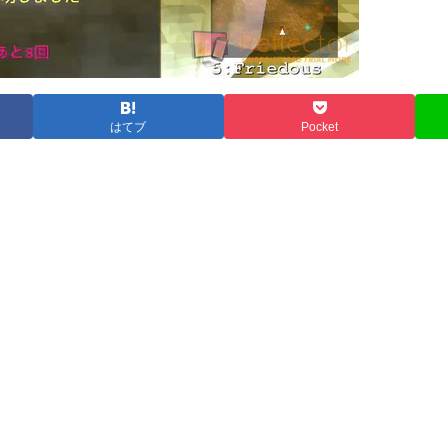
はてブ
Pocket