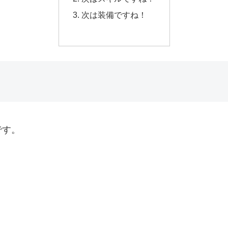
次は装備ですね！
です。