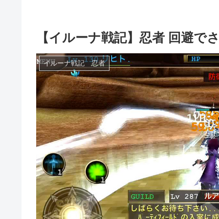
【イルーナ戦記】忍者 回避で
イルーナ戦記 忍者