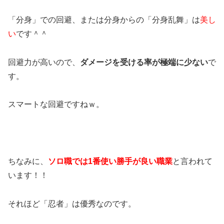
「分身」での回避、または分身からの「分身乱舞」は
美し
い
です＾＾
回避力が高いので、
ダメージを受ける率が極端に少ない
で
す。
スマートな回避ですねｗ。
ちなみに、
ソロ職では1番使い勝手が良い職業
と言われて
います！！
それほど「忍者」は優秀なのです。