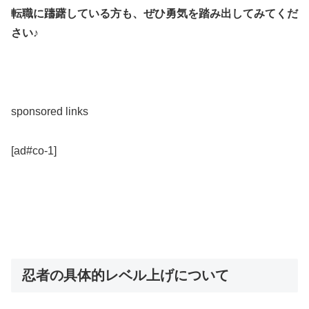
転職に躊躇している方も、ぜひ勇気を踏み出してみてくだ
さい♪
sponsored links
[ad#co-1]
忍者の具体的レベル上げについて