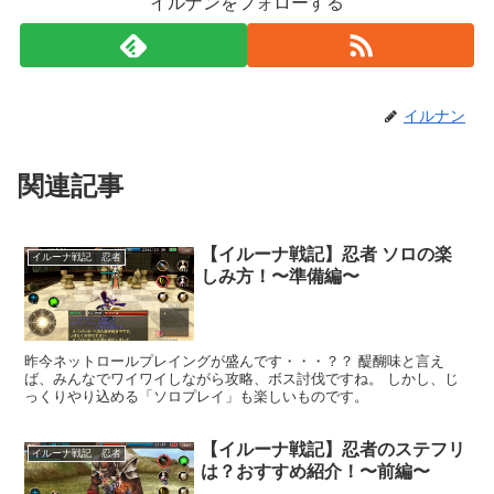
イルナンをフォローする
イルナン
関連記事
【イルーナ戦記】忍者 ソロの楽
イルーナ戦記 忍者
しみ方！〜準備編〜
昨今ネットロールプレイングが盛んです・・・？？ 醍醐味と言え
ば、みんなでワイワイしながら攻略、ボス討伐ですね。 しかし、じ
っくりやり込める「ソロプレイ」も楽しいものです。
【イルーナ戦記】忍者のステフリ
イルーナ戦記 忍者
は？おすすめ紹介！〜前編〜