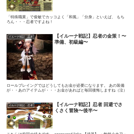
「特殊職業」で俊敏でカッコよく「和風」「分身」といえば、 もち
ろん・・・忍者ですよね！
【イルーナ戦記】忍者の金策！〜
イルーナ戦記 忍者
準備、初級編〜
ロールプレイングではどうしてもお金が必要になります。 あの装備
が・・あのアイテムが・・・お金があればと毎回後悔しますね（泣）
【イルーナ戦記】忍者 回避でさ
イルーナ戦記 忍者
くさく冒険〜後半〜