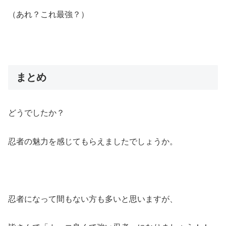
（あれ？これ最強？）
まとめ
どうでしたか？
忍者の魅力を感じてもらえましたでしょうか。
忍者になって間もない方も多いと思いますが、