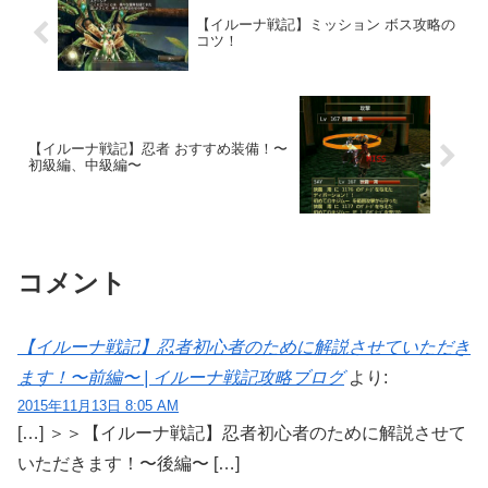
【イルーナ戦記】ミッション ボス攻略の
コツ！
【イルーナ戦記】忍者 おすすめ装備！〜
初級編、中級編〜
コメント
【イルーナ戦記】忍者初心者のために解説させていただき
ます！〜前編〜 | イルーナ戦記攻略ブログ
より:
2015年11月13日 8:05 AM
[…] ＞＞【イルーナ戦記】忍者初心者のために解説させて
いただきます！〜後編〜 […]