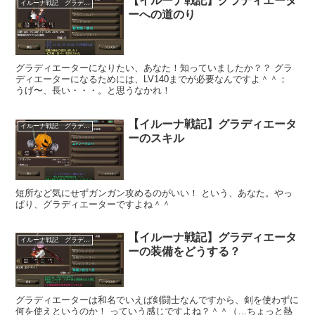
【イルーナ戦記】グラディエータ
イルーナ戦記 グラディエーター
ーへの道のり
グラディエーターになりたい、あなた！知っていましたか？？ グラ
ディエーターになるためには、LV140までが必要なんですよ＾＾；
うげ〜、長い・・・。と思うなかれ！
【イルーナ戦記】グラディエータ
イルーナ戦記 グラディエーター
ーのスキル
短所など気にせずガンガン攻めるのがいい！ という、あなた。やっ
ぱり、グラディエーターですよね＾＾
【イルーナ戦記】グラディエータ
イルーナ戦記 グラディエーター
ーの装備をどうする？
グラディエーターは和名でいえば剣闘士なんですから、剣を使わずに
何を使えというのか！ っていう感じですよね？＾＾（…ちょっと熱