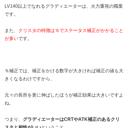
LV140以上でなれるグラディエーターは、火力重視の職業
です。
また、
クリスタの特徴は％でステータス補正がかかること
が多い
です。
％補正では、補正をかける数字が大きければ補正の値も大
きくなるわけですから、
元々の長所を更に伸ばしたほうが補正効果は大きいですよ
ね。
つまり、
グラディエーターはCRTやATK補正のあるクリ
スタと相性がいい
ということ。