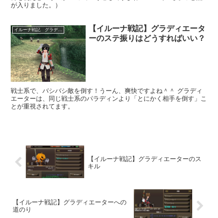
が入りました。）
【イルーナ戦記】グラディエータ
イルーナ戦記 グラディエーター
ーのステ振りはどうすればいい？
戦士系で、バシバシ敵を倒す！うーん、爽快ですよね＾＾ グラディ
エーターは、同じ戦士系のパラディンより「とにかく相手を倒す」こ
とが重視されてます。
【イルーナ戦記】グラディエーターのス
キル
【イルーナ戦記】グラディエーターへの
道のり