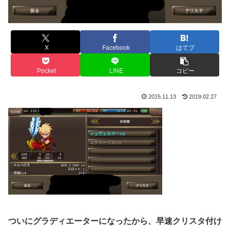
X
Facebook
はてブ
Pocket
LINE
コピー
2015.11.13
2019.02.27
ついにグラディエーターになったから、早速クリスタ付け