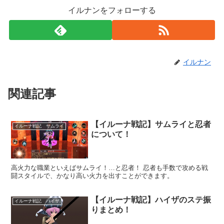
イルナンをフォローする
イルナン
関連記事
【イルーナ戦記】サムライと忍者
イルーナ戦記 サムライ
について！
高火力な職業といえばサムライ！…と忍者！ 忍者も手数で攻める戦
闘スタイルで、かなり高い火力を出すことができます。
【イルーナ戦記】ハイザのステ振
イルーナ戦記 ハイザ
りまとめ！