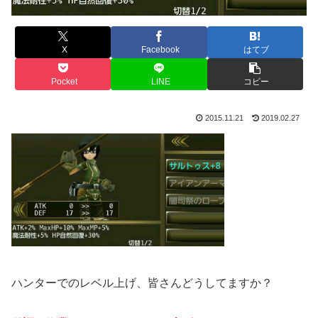
X
Facebook
はてブ
Pocket
LINE
コピー
2015.11.21
2019.02.27
ハンターでのレベル上げ、皆さんどうしてますか？