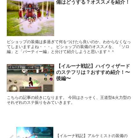
備はどうする？オススメを紹介！
ビショップの装備は多過ぎて何をつけたら良いのか、わからなくなっ
てしまいますよね・・・。 ビショップの装備のオススメを、 「ソロ
編」と「パーティー編」と分けて紹介しようと思います＾＾
【イルーナ戦記】ハイウィザード
イルーナ戦記 ハイウィザード
のステフリは？おすすめ紹介！〜
後編〜
こちらの記事の続きになります。 今回はさっそく、王道型&火力型の
それぞれのステ振りをみていきます。
【イルーナ戦記】アルケミストの装備の