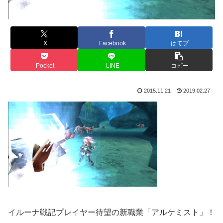
X
Facebook
はてブ
Pocket
LINE
コピー
2015.11.21
2019.02.27
イルーナ戦記プレイヤー待望の新職業「アルケミスト」！