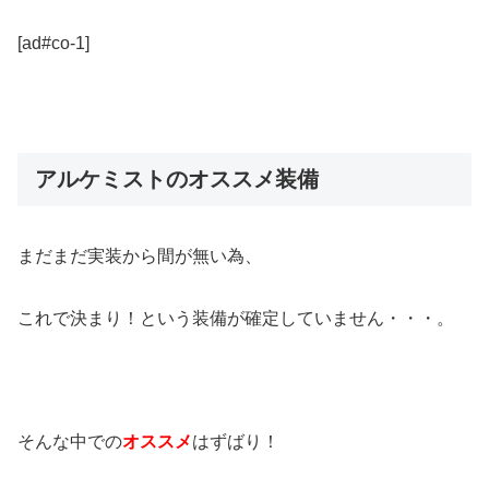
[ad#co-1]
アルケミストのオススメ装備
まだまだ実装から間が無い為、
これで決まり！という装備が確定していません・・・。
そんな中での
オススメ
はずばり！