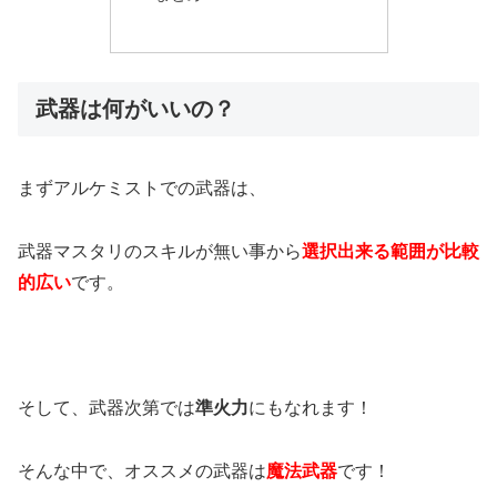
武器は何がいいの？
まずアルケミストでの武器は、
武器マスタリのスキルが無い事から
選択出来る範囲が比較
的広い
です。
そして、武器次第では
準火力
にもなれます！
そんな中で、オススメの武器は
魔法武器
です！