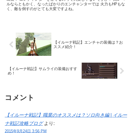
ルならともかく、なったばかりのエンチャンターでは 火力もHPもな
く、敵を倒すのがとても大変ですよね。
【イルーナ戦記】エンチャの装備は？お
ススメ紹介！
【イルーナ戦記】サムライの装備おすす
め！
コメント
【イルーナ戦記】職業のオススメは？ソロ向き編 | イルー
ナ戦記攻略ブログ
より:
2015年9月24日 3:56 PM