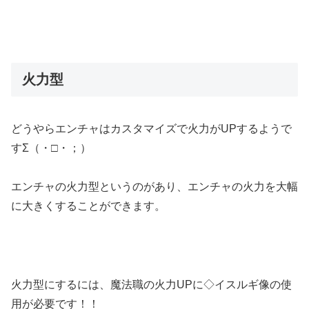
火力型
どうやらエンチャはカスタマイズで火力がUPするようで
すΣ（・□・；）
エンチャの火力型というのがあり、エンチャの火力を大幅
に大きくすることができます。
火力型にするには、魔法職の火力UPに◇イスルギ像の使
用が必要です！！