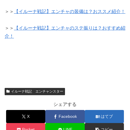
＞＞
【イルーナ戦記】エンチャの装備は？おススメ紹介！
＞＞
【イルーナ戦記】エンチャのステ振りは？おすすめ紹
介！
イルーナ戦記 エンチャンスター
シェアする
X
Facebook
はてブ
Pocket
LINE
コピー