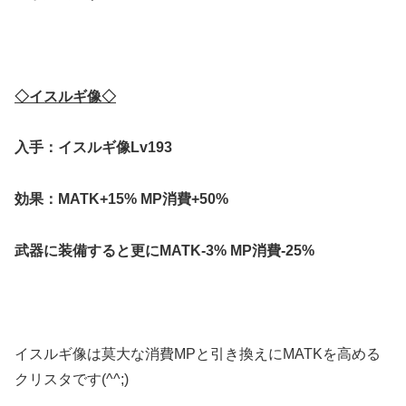
◇イスルギ像◇
入手：イスルギ像Lv193
効果：MATK+15% MP消費+50%
武器に装備すると更にMATK-3% MP消費-25%
イスルギ像は莫大な消費MPと引き換えにMATKを高める
クリスタです(^^;)