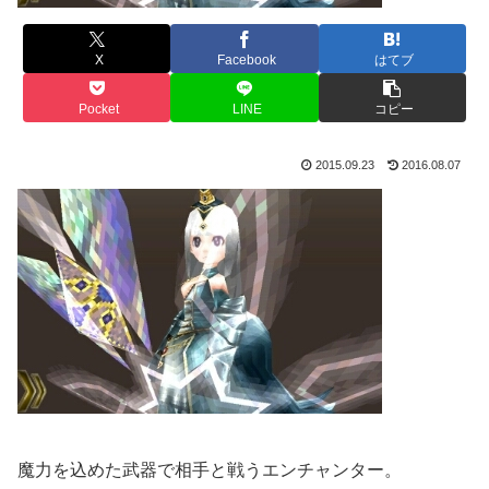
X
Facebook
はてブ
Pocket
LINE
コピー
2015.09.23
2016.08.07
魔力を込めた武器で相手と戦うエンチャンター。