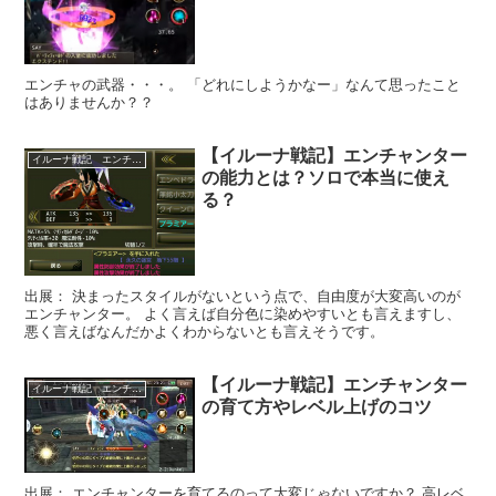
エンチャの武器・・・。 「どれにしようかなー」なんて思ったこと
はありませんか？？
【イルーナ戦記】エンチャンター
イルーナ戦記 エンチャンスター
の能力とは？ソロで本当に使え
る？
出展： 決まったスタイルがないという点で、自由度が大変高いのが
エンチャンター。 よく言えば自分色に染めやすいとも言えますし、
悪く言えばなんだかよくわからないとも言えそうです。
【イルーナ戦記】エンチャンター
イルーナ戦記 エンチャンスター
の育て方やレベル上げのコツ
出展： エンチャンターを育てるのって大変じゃないですか？ 高レベ