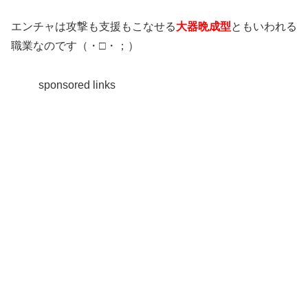
エンチャは攻撃も支援もこなせる
大器晩成型
ともいわれる
職業なのです（・□・；）
sponsored links