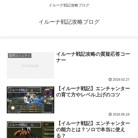
イルーナ戦記攻略ブログ
イルーナ戦記攻略ブログ
イルーナ戦記攻略の質疑応答コー
質問コミュティ
ナー
2019.02.27
【イルーナ戦記】エンチャンター
イルーナ戦記 エンチャンスター
の育て方やレベル上げのコツ
2016.06.18
【イルーナ戦記】エンチャンター
イルーナ戦記 エンチャンスター
の能力とは？ソロで本当に使え
る？