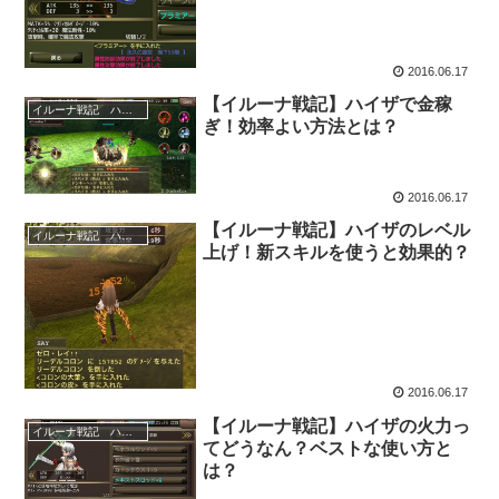
2016.06.17
【イルーナ戦記】ハイザで金稼
イルーナ戦記 ハイザ
ぎ！効率よい方法とは？
2016.06.17
【イルーナ戦記】ハイザのレベル
イルーナ戦記 ハイザ
上げ！新スキルを使うと効果的？
2016.06.17
【イルーナ戦記】ハイザの火力っ
イルーナ戦記 ハイザ
てどうなん？ベストな使い方と
は？