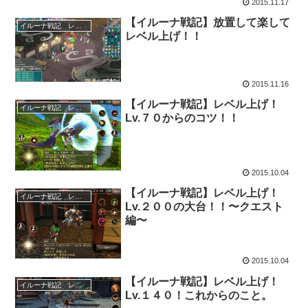
2015.11.17
【イルーナ戦記】放置して楽して
イルーナ戦記 レベル上げ
レベル上げ！！
2015.11.16
【イルーナ戦記】レベル上げ！
イルーナ戦記 レベル上げ
Lv.７０からのコツ！！
2015.10.04
【イルーナ戦記】レベル上げ！
イルーナ戦記 レベル上げ
Lv.２００の大台！！〜クエスト
編〜
2015.10.04
【イルーナ戦記】レベル上げ！
イルーナ戦記 レベル上げ
Lv.１４０！これからのこと。