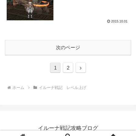
2015.10.01
次のページ
次
1
2
へ
ホーム
イルーナ戦記 レベル上げ
イルーナ戦記攻略ブログ